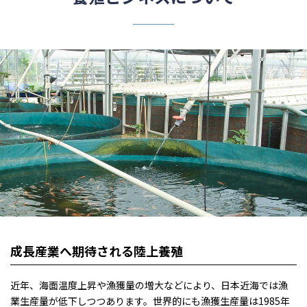
成長産業へ期待される陸上養殖
近年、海面温度上昇や漁獲量の増大などにより、日本近海では漁
業生産量が低下しつつあります。世界的にも漁獲生産量は1985年