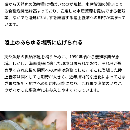
頃から天然魚の漁獲量は横ばいなのが現状。水産資源の減少によ
る食糧危機感は高まっており、安定した水産資源を提供できる養殖
業、なかでも陸地にいけすを設置する陸上養殖への期待が高まって
います。
陸上のあらゆる場所に広げられる
天然魚類の供給不足を補うために、1990年頃から養殖事業が急
増。しかし、海面養殖に適した環境は限られており、それらが埋
め尽くされた後の問題への対処は急務でした。そこに登場した陸
上養殖は国としても期待が大きく、近年技術的な進化によってさま
ざまな場所・広さへの対応も可能になり、これまで漁業のノウハ
ウがなかった事業者にも参入しやすくなっています。