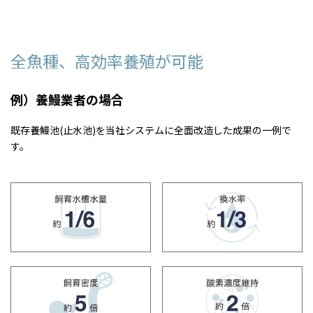
全魚種、高効率養殖が可能
例）養鰻業者の場合
既存養鰻池(止水池)を当社システムに全面改造した成果の一例で
す。