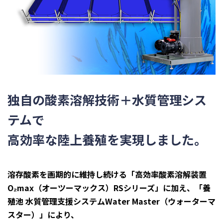
独自の酸素溶解技術＋水質管理シス
テムで
高効率な陸上養殖を実現しました。
溶存酸素を画期的に維持し続ける「高効率酸素溶解装置
O₂max（オーツーマックス）RSシリーズ」に加え、「養
殖池 水質管理支援システムWater Master（ウォーターマ
スター）」により、