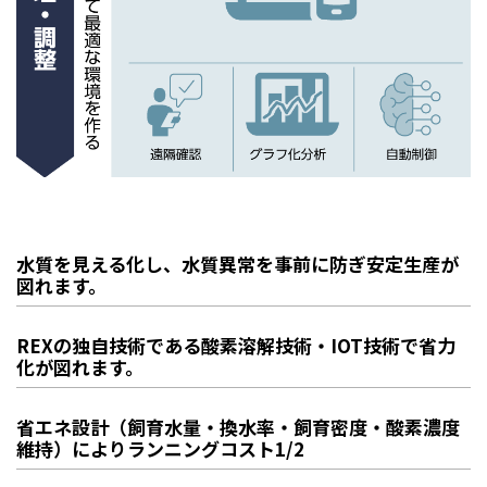
水質を見える化し、水質異常を事前に防ぎ安定生産が
図れます。
REXの独自技術である酸素溶解技術・IOT技術で省力
化が図れます。
省エネ設計（飼育水量・換水率・飼育密度・酸素濃度
維持）によりランニングコスト1/2